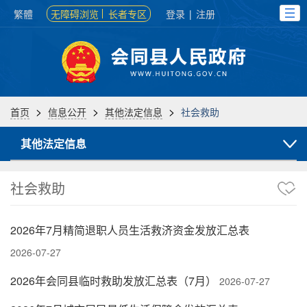
繁體
无障碍浏览
长者专区
登录
|
注册
>
>
>
首页
信息公开
其他法定信息
社会救助
其他法定信息
社会救助
2026年7月精简退职人员生活救济资金发放汇总表
2026-07-27
2026年会同县临时救助发放汇总表（7月）
2026-07-27